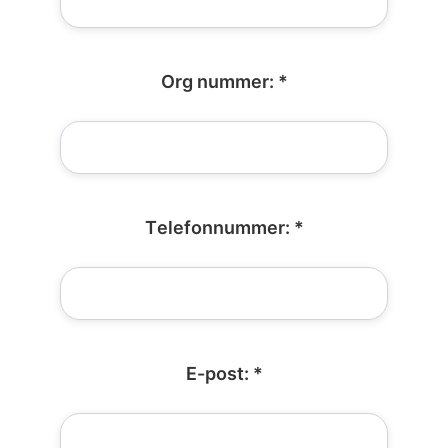
Org nummer: *
Telefonnummer: *
E-post: *