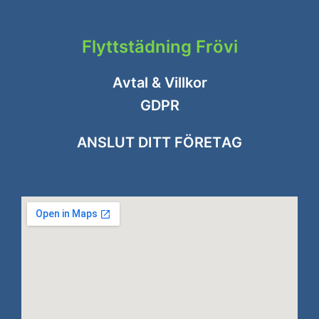
Flyttstädning Frövi
Avtal & Villkor
GDPR
ANSLUT DITT FÖRETAG