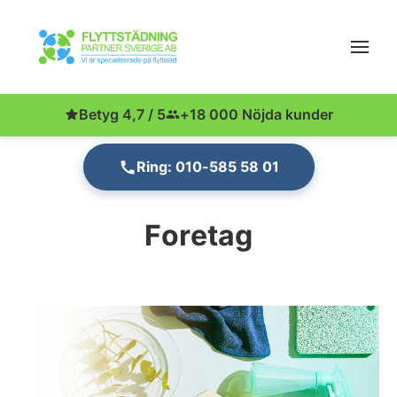
Betyg 4,7 / 5
+18 000 Nöjda kunder
Ring: 010-585 58 01
Foretag